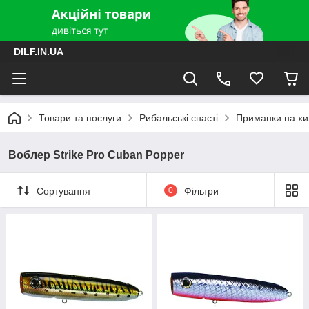
DILF.IN.UA
Товари та послуги
Рибальські снасті
Приманки на хиж
Воблер Strike Pro Cuban Popper
Сортування
0
Фільтри