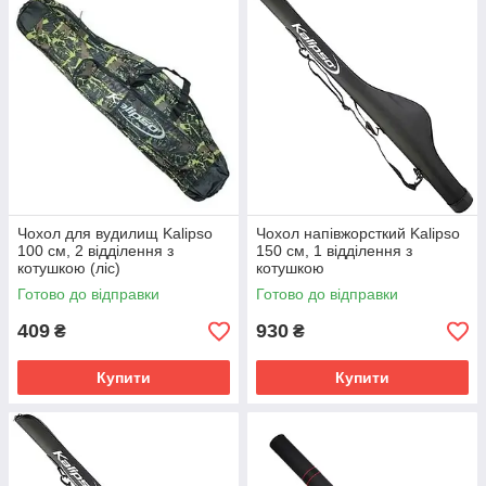
Чохол для вудилищ Kalipso
Чохол напівжорсткий Kalipso
100 см, 2 відділення з
150 см, 1 відділення з
котушкою (ліс)
котушкою
Готово до відправки
Готово до відправки
409
930
₴
₴
Купити
Купити