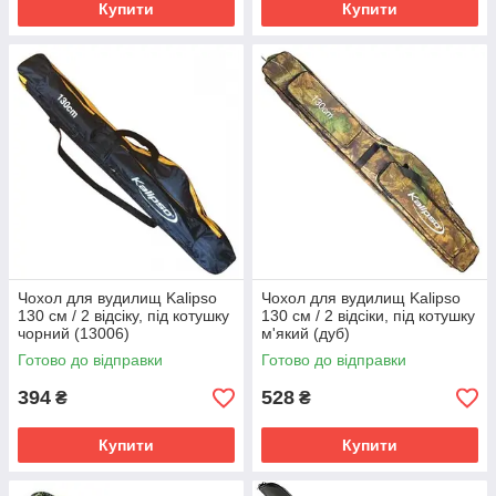
Купити
Купити
Чохол для вудилищ Kalipso
Чохол для вудилищ Kalipso
130 см / 2 відсіку, під котушку
130 см / 2 відсіки, під котушку
чорний (13006)
м'який (дуб)
Готово до відправки
Готово до відправки
394
528
₴
₴
Купити
Купити