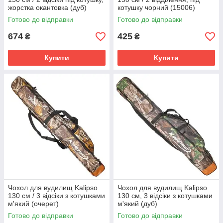
жорстка окантовка (дуб)
котушку чорний (15006)
Готово до відправки
Готово до відправки
674
425
₴
₴
Купити
Купити
Чохол для вудилищ Kalipso
Чохол для вудилищ Kalipso
130 см / 3 відсіки з котушками
130 см, 3 відсіки з котушками
м'який (очерет)
м'який (дуб)
Готово до відправки
Готово до відправки