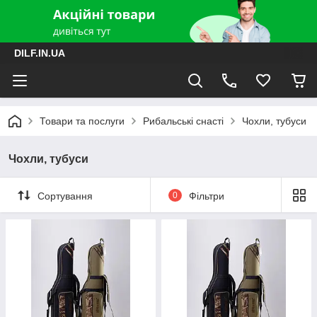
DILF.IN.UA
Товари та послуги
Рибальські снасті
Чохли, тубуси
Чохли, тубуси
Сортування
0
Фільтри