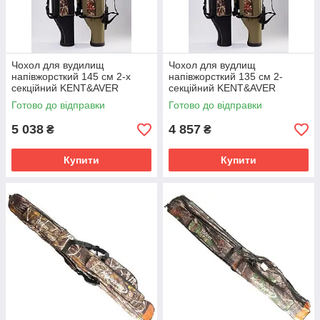
Чохол для вудилищ
Чохол для вудлищ
напівжорсткий 145 см 2-х
напівжорсткий 135 см 2-
секційний KENT&AVER
секційний KENT&AVER
ЗЕЛЕНИЙ
Готово до відправки
Готово до відправки
5 038
4 857
₴
₴
Купити
Купити