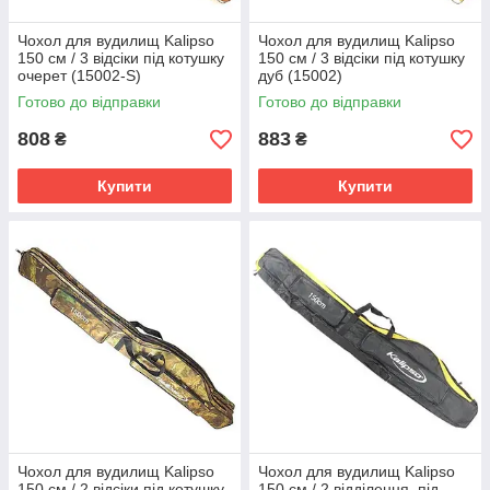
Чохол для вудилищ Kalipso
Чохол для вудилищ Kalipso
150 см / 3 відсіки під котушку
150 см / 3 відсіки під котушку
очерет (15002-S)
дуб (15002)
Готово до відправки
Готово до відправки
808
883
₴
₴
Купити
Купити
Чохол для вудилищ Kalipso
Чохол для вудилищ Kalipso
150 см / 2 відсіки під котушку,
150 см / 2 відділення, під