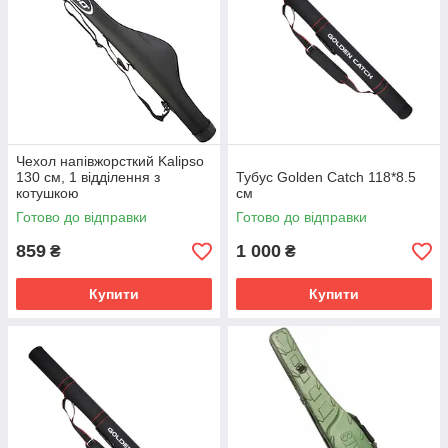
Чехол напівжорсткий Kalipso
130 см, 1 відділення з
Тубус Golden Catch 118*8.5
котушкою
см
Готово до відправки
Готово до відправки
859
1 000
₴
₴
Купити
Купити