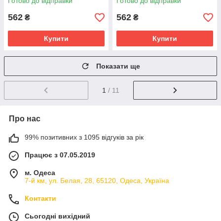
Готово до відправки
Готово до відправки
562
562
₴
₴
Купити
Купити
Показати ще
1
/ 11
Про нас
99% позитивних з 1095 відгуків за рік
Працює з 07.05.2019
м. Одеса
7-й км, ул. Белая, 28, 65120, Одеса, Україна
Контакти
Сьогодні вихідний