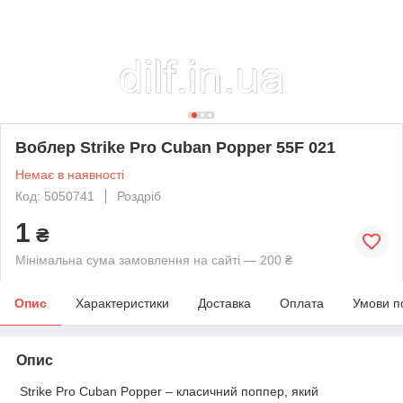
Воблер Strike Pro Cuban Popper 55F 021
Немає в наявності
Код: 5050741
Роздріб
1
₴
Мінімальна сума замовлення на сайті — 200 ₴
Опис
Характеристики
Доставка
Оплата
Умови п
Опис
Strike Pro Cuban Popper
–
класичний поппер, який