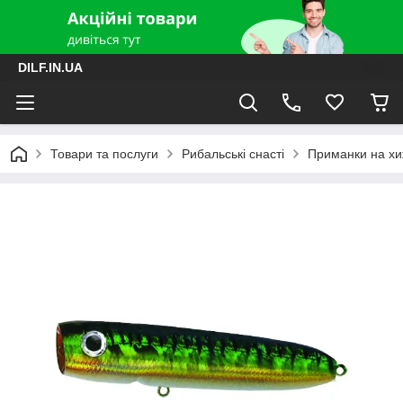
DILF.IN.UA
Товари та послуги
Рибальські снасті
Приманки на хиж