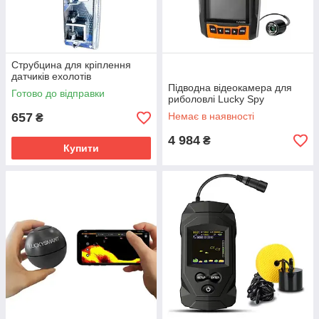
Струбцина для кріплення
датчиків ехолотів
Підводна відеокамера для
Готово до відправки
риболовлі Lucky Spy
657
Немає в наявності
₴
4 984
₴
Купити