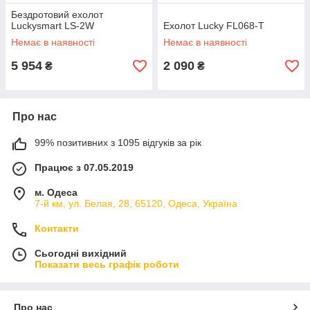
Бездротовий ехолот
Luckysmart LS-2W
Ехолот Lucky FL068-T
Немає в наявності
Немає в наявності
5 954
2 090
₴
₴
Про нас
99% позитивних з 1095 відгуків за рік
Працює з 07.05.2019
м. Одеса
7-й км, ул. Белая, 28, 65120, Одеса, Україна
Контакти
Сьогодні вихідний
Показати весь графік роботи
Про нас