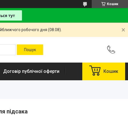
Кошик
айближчого робочого дня (08.08).
Договір публічної оферти
Кошик
ля підсака