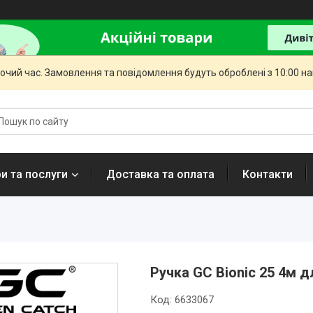
бочий час. Замовлення та повідомлення будуть оброблені з 10:00 н
и та послуги
Доставка та оплата
Контакти
Ручка GC Bionic 25 4м д
Код:
6633067