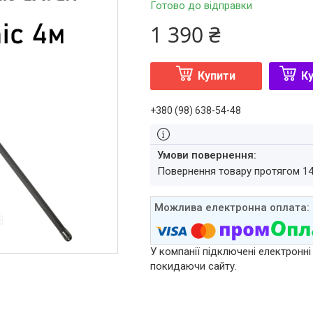
Готово до відправки
1 390 ₴
Купити
Ку
+380 (98) 638-54-48
повернення товару протягом 1
У компанії підключені електронні
покидаючи сайту.