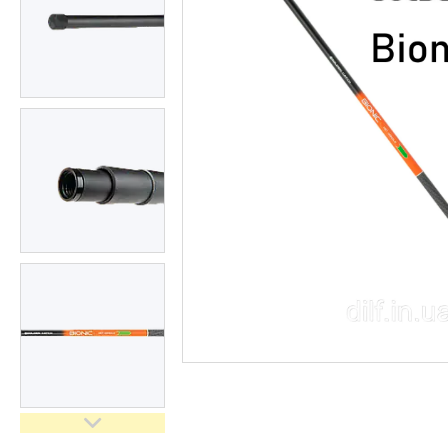
Доставка та оплата
Повернення та обмін
Відгуки