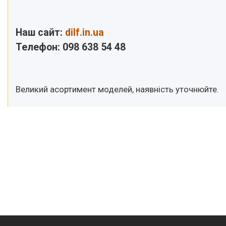
Наш сайт:
dilf.in.ua
Телефон: 098 638 54 48
Великий асортимент моделей, наявність уточнюйте.