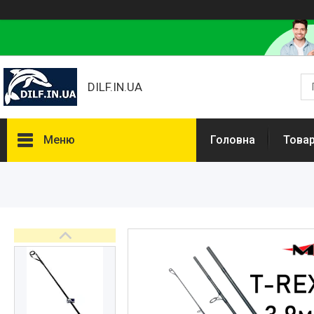
DILF.IN.UA
Меню
Головна
Товар
Товари та послуги
Нашлемники і прикольні чохли
на шоломи
Рибальські снасті
РОЗПРОДАЖ! Мега знижки!
Доставка та оплата
Повернення та обмін