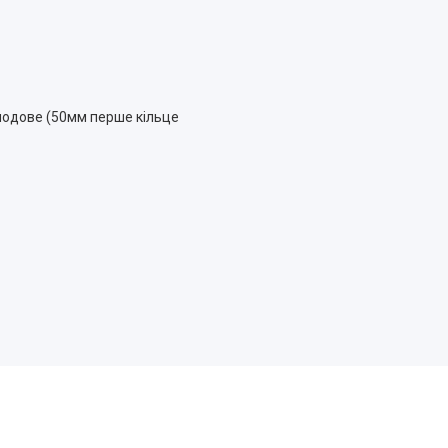
 сподове (50мм перше кільце