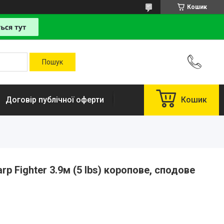
Кошик
Договір публічної оферти
Кошик
rp Fighter 3.9м (5 lbs) коропове, сподове