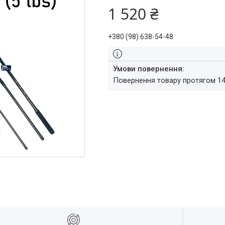
1 520 ₴
+380 (98) 638-54-48
повернення товару протягом 1