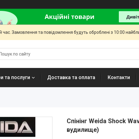
й час. Замовлення та повідомлення будуть оброблені з 10:00 найбли
и та послуги
Доставка та оплата
Контакти
Спінінг Weida Shock Wav
вудилище)