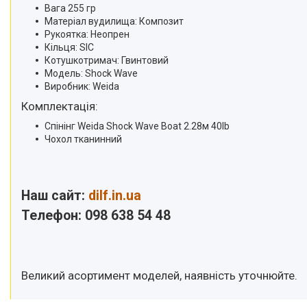
Вага 255 гр
Матеріал вудилища: Композит
Рукоятка: Неопрен
Кільця: SIC
Котушкотримач: Гвинтовий
Модель: Shock Wave
Виробник: Weida
Комплектація:
Спінінг Weida Shock Wave Boat 2.28м 40lb
Чохол тканинний
Наш сайт:
dilf.in.ua
Телефон: 098 638 54 48
Великий асортимент моделей, наявність уточнюйте.