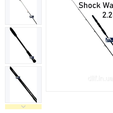
Доставка та оплата
Повернення та обмін
Відгуки