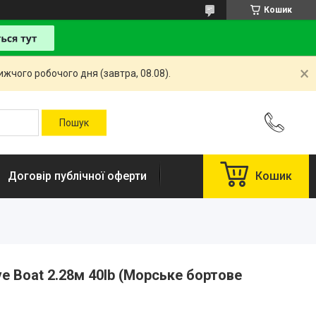
Кошик
жчого робочого дня (завтра, 08.08).
Договір публічної оферти
Кошик
e Boat 2.28м 40lb (Морське бортове