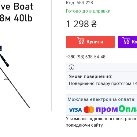
Код:
554-228
Готово до відправки
1 298 ₴
Купити
Ку
+380 (98) 638-54-48
повернення товару протягом 1
У компанії підключені електронні
покидаючи сайту.