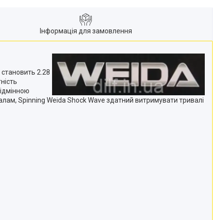
Інформація для замовлення
 становить 2.28
тність
відмінною
іалам, Spinning Weida Shock Wave здатний витримувати тривалі