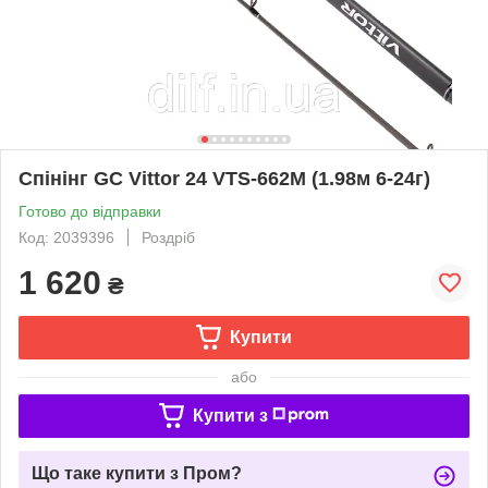
Спінінг GC Vittor 24 VTS-662M (1.98м 6-24г)
Готово до відправки
Код: 2039396
Роздріб
1 620
₴
Купити
або
Купити з
Що таке купити з Пром?