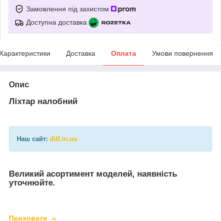
Замовлення під захистом
Доступна доставка
Характеристики
Доставка
Оплата
Умови повернення
Опис
Ліхтар налобний
Наш сайт:
dilf.in.ua
Великий асортимент моделей, наявність
уточнюйте.
Приховати