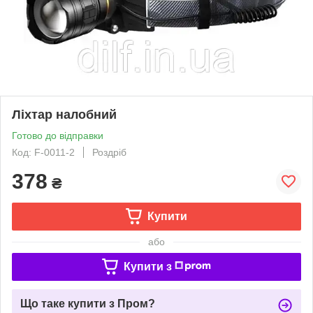
Ліхтар налобний
Готово до відправки
Код: F-0011-2
Роздріб
378
₴
Купити
або
Купити з
Що таке купити з Пром?