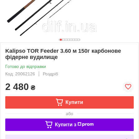
Kalipso TOR Feeder 3.60 м 150г карбонове
фідерне вудилище
Готово до відправки
Код: 20062126
Роздріб
2 480
₴
Купити
або
Купити з