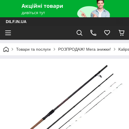
DILF.IN.UA
Товари та послуги
РОЗПРОДАЖ! Мега знижки!
Kalip