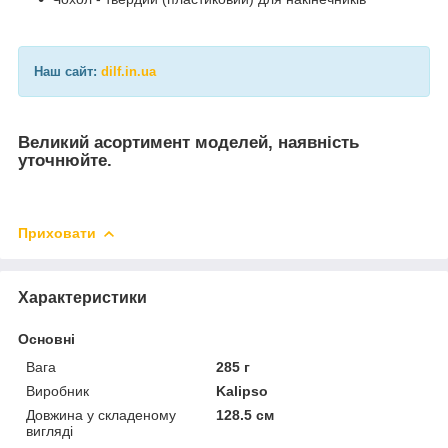
Наш сайт:
dilf.in.ua
Великий асортимент моделей, наявність
уточнюйте.
Приховати
Характеристики
Основні
Вага
285 г
Виробник
Kalipso
Довжина у складеному
128.5 см
вигляді