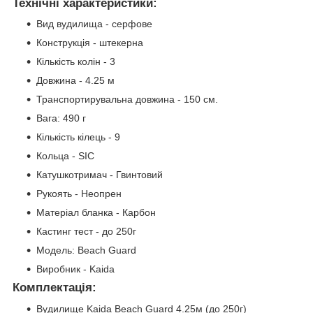
Технічні характеристики:
Вид вудилища - серфове
Конструкція - штекерна
Кількість колін - 3
Довжина - 4.25 м
Транспортирувальна довжина - 150 см.
Вага: 490 г
Кількість кілець - 9
Кольца - SIC
Катушкотримач - Гвинтовий
Рукоять - Неопрен
Матеріал бланка - Карбон
Кастинг тест - до 250г
Модель: Beach Guard
Виробник - Kaida
Комплектація:
Вудилище Kaida Beach Guard 4.25м (до 250г)