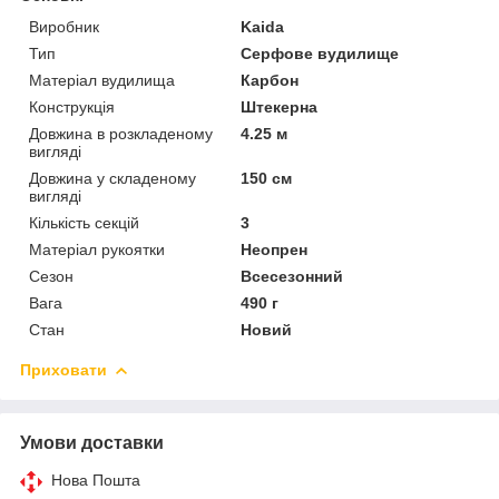
Виробник
Kaida
Тип
Серфове вудилище
Матеріал вудилища
Карбон
Конструкція
Штекерна
Довжина в розкладеному
4.25 м
вигляді
Довжина у складеному
150 см
вигляді
Кількість секцій
3
Матеріал рукоятки
Неопрен
Сезон
Всесезонний
Вага
490 г
Стан
Новий
Приховати
Умови доставки
Нова Пошта