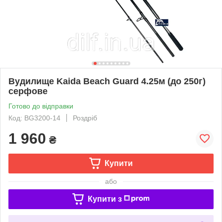
Вудилище Kaida Beach Guard 4.25м (до 250г)
серфове
Готово до відправки
Код: BG3200-14
Роздріб
1 960
₴
Купити
або
Купити з