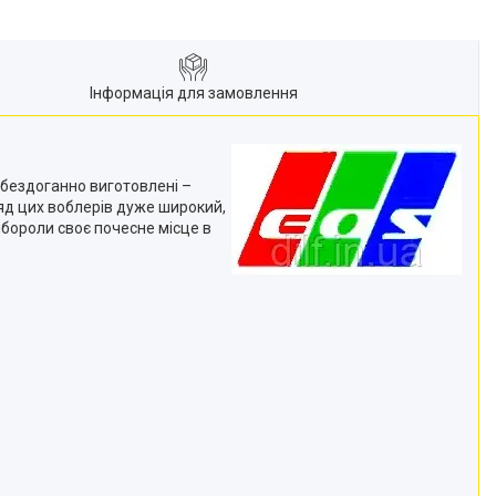
Інформація для замовлення
 бездоганно виготовлені –
яд цих воблерів дуже широкий,
ибороли своє почесне місце в