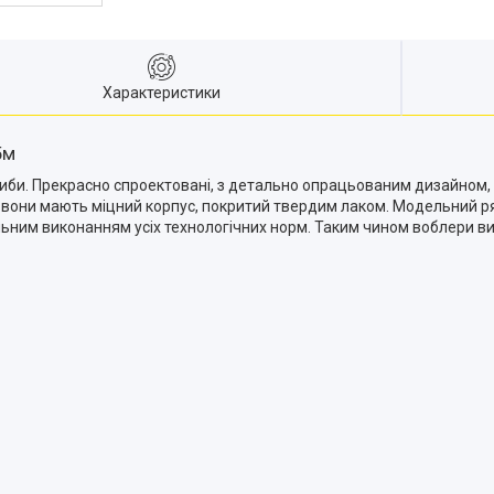
Характеристики
5м
иби. Прекрасно спроектовані, з детально опрацьованим дизайном,
сі вони мають міцний корпус, покритий твердим лаком. Модельний р
тельним виконанням усіх технологічних норм. Таким чином воблери в