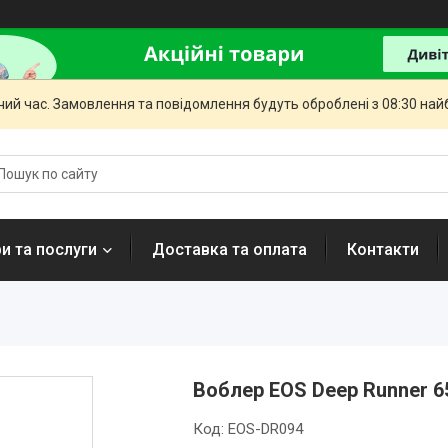
чий час. Замовлення та повідомлення будуть оброблені з 08:30 най
и та послуги
Доставка та оплата
Контакти
Воблер EOS Deep Runner 65
Код:
EOS-DR094