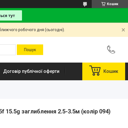
Кошик
ближчого робочого дня (сьогодні).
Договір публічної оферти
Кошик
f 15.5g заглиблення 2.5-3.5м (колір 094)