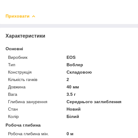
Приховати
Характеристики
Основні
Виробник
EOS
Тип
Воблер
Конструкція
Складовою
Кількість гачків
2
Довжина
40 мм
Вага
3.5 г
Глибина занурення
Середнього заглиблення
Стан
Новий
Колір
Білий
Робоча глибина
Робоча глибина мін.
0 м