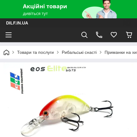
DILF.IN.UA
Товари та послуги
Рибальські снасті
Приманки на хиж