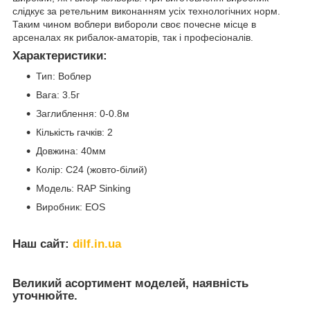
слідкує за ретельним виконанням усіх технологічних норм.
Таким чином воблери вибороли своє почесне місце в
арсеналах як рибалок-аматорів, так і професіоналів.
Характеристики:
Тип: Воблер
Вага: 3.5г
Заглиблення: 0-0.8м
Кількість гачків: 2
Довжина: 40мм
Колір: C24 (жовто-білий)
Модель: RAP Sinking
Виробник: EOS
Наш сайт:
dilf.in.ua
Великий асортимент моделей, наявність
уточнюйте.