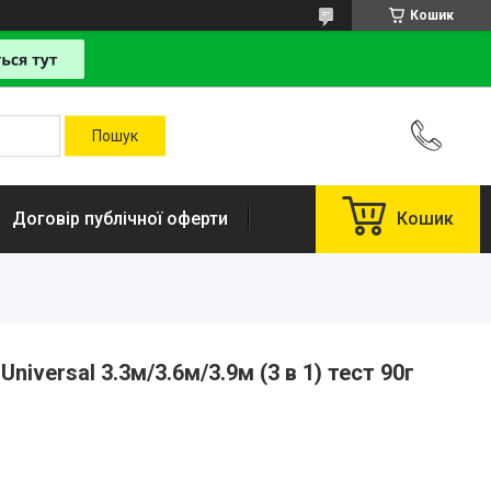
Кошик
Договір публічної оферти
Кошик
niversal 3.3м/3.6м/3.9м (3 в 1) тест 90г