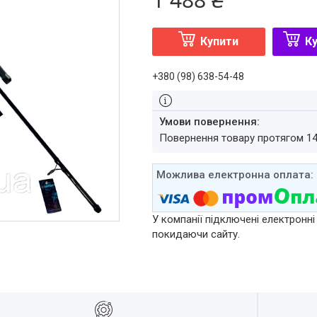
Купити
Ку
+380 (98) 638-54-48
повернення товару протягом 1
У компанії підключені електронні
покидаючи сайту.