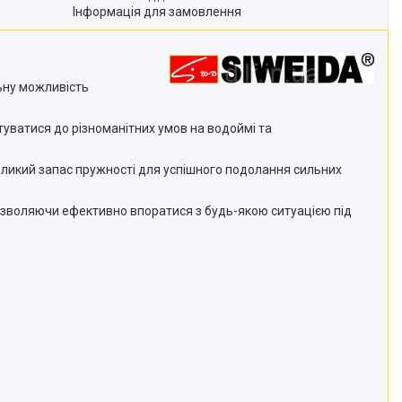
Інформація для замовлення
ьну можливість
туватися до різноманітних умов на водоймі та
еликий запас пружності для успішного подолання сильних
 дозволяючи ефективно впоратися з будь-якою ситуацією під