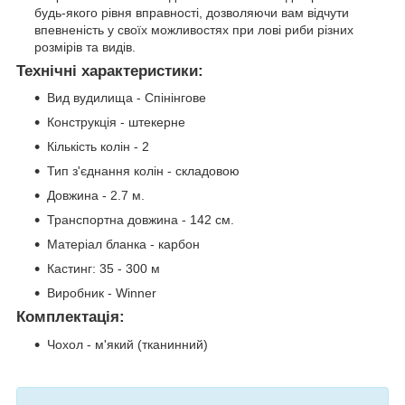
будь-якого рівня вправності, дозволяючи вам відчути
впевненість у своїх можливостях при лові риби різних
розмірів та видів.
Технічні характеристики:
Вид вудилища - Спінінгове
Конструкція - штекерне
Кількість колін - 2
Тип з'єднання колін - складовою
Довжина - 2.7 м.
Транспортна довжина - 142 см.
Матеріал бланка - карбон
Кастинг: 35 - 300 м
Виробник - Winner
Комплектація:
Чохол - м'який (тканинний)