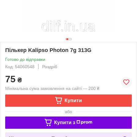
Пількер Kalipso Photon 7g 313G
Готово до відправки
Код: 54060548
Роздріб
75
₴
Мінімальна сума замовлення на сайті — 200 ₴
Купити
або
Купити з