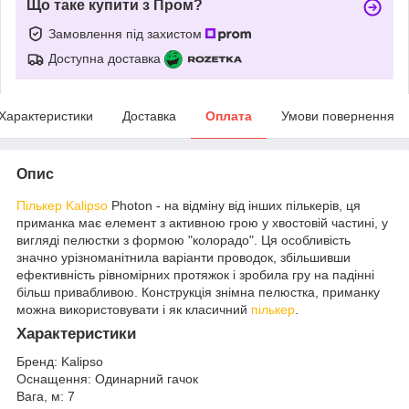
Що таке купити з Пром?
Замовлення під захистом
Доступна доставка
Характеристики
Доставка
Оплата
Умови повернення
Опис
Пількер Kalipso
Photon - на відміну від інших пількерів, ця
приманка має елемент з активною грою у хвостовій частині, у
вигляді пелюстки з формою "колорадо". Ця особливість
значно урізноманітнила варіанти проводок, збільшивши
ефективність рівномірних протяжок і зробила гру на падінні
більш привабливою. Конструкція знімна пелюстка, приманку
можна використовувати і як класичний
пількер
.
Характеристики
Бренд: Kalipso
Оснащення: Одинарний гачок
Вага, м: 7