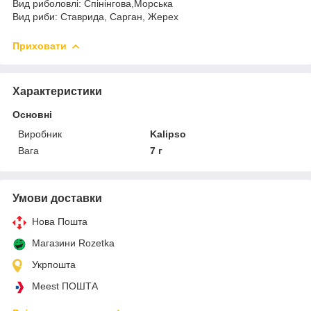
Вид риболовлі: Спінінгова,Морська
Вид риби: Ставрида, Сарган, Жерех
Приховати
Характеристики
Основні
Виробник
Kalipso
Вага
7 г
Умови доставки
Нова Пошта
Магазини Rozetka
Укрпошта
Meest ПОШТА