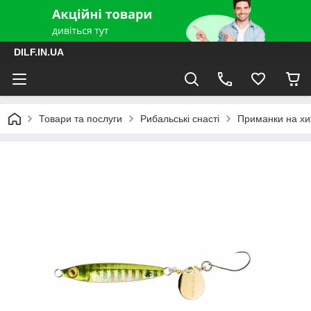
DILF.IN.UA
Товари та послуги
Рибальські снасті
Приманки на хиж