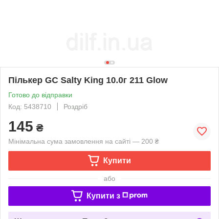
Пількер GC Salty King 10.0г 211 Glow
Готово до відправки
Код: 5438710
Роздріб
145
₴
Мінімальна сума замовлення на сайті — 200 ₴
Купити
або
Купити з