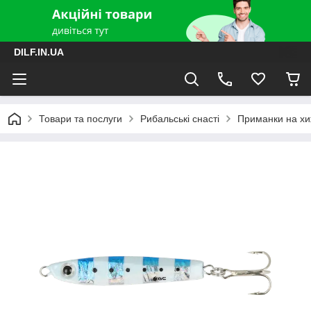
DILF.IN.UA
Товари та послуги
Рибальські снасті
Приманки на хиж