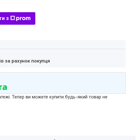
ти з
нів
за рахунок покупця
атежі. Тепер ви можете купити будь-який товар не