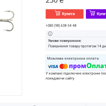
Купити
Купи
+380 (98) 638-54-48
повернення товару протягом 14 д
У компанії підключені електронні пл
покидаючи сайту.