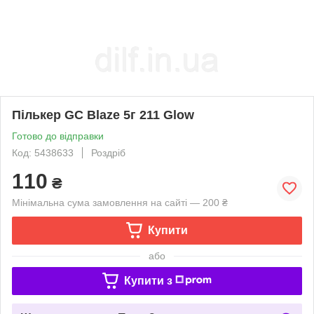
Пількер GC Blaze 5г 211 Glow
Готово до відправки
Код: 5438633
Роздріб
110
₴
Мінімальна сума замовлення на сайті — 200 ₴
Купити
або
Купити з