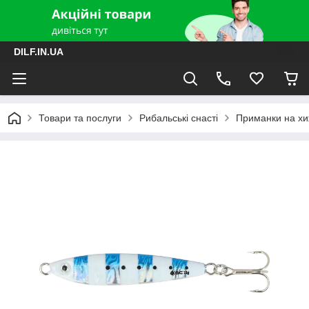
DILF.IN.UA
Товари та послуги
Рибальські снасті
Приманки на хиж