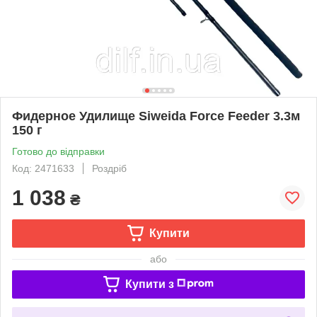
Фидерное Удилище Siweida Force Feeder 3.3м
150 г
Готово до відправки
Код: 2471633
Роздріб
1 038
₴
Купити
або
Купити з