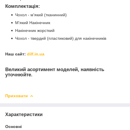
Комплектація:
Чохол - м'який (тканинний)
М'який Накінечник
Накінечник жорсткий
Чохол - твердий (пластиковий) для накінечників
Наш сайт:
dilf.in.ua
Великий асортимент моделей, наявність
уточнюйте.
Приховати
Характеристики
Основні