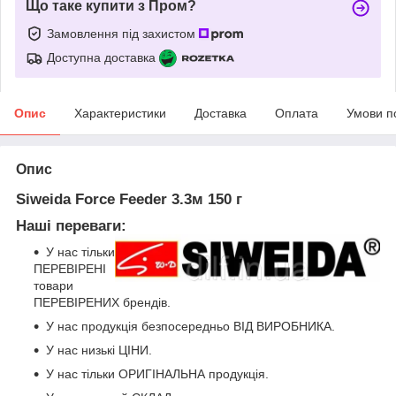
Що таке купити з Пром?
Замовлення під захистом
Доступна доставка
Опис
Характеристики
Доставка
Оплата
Умови п
Опис
Siweida Force Feeder 3.3м 150 г
Наші переваги:
У нас тільки
ПЕРЕВІРЕНІ
товари
ПЕРЕВІРЕНИХ брендів.
У нас продукція безпосередньо ВІД ВИРОБНИКА.
У нас низькі ЦІНИ.
У нас тільки ОРИГІНАЛЬНА продукція.