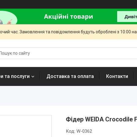
бочий час. Замовлення та повідомлення будуть оброблені з 10:00 н
и та послуги
Доставка та оплата
Контакти
Фідер WEIDA Crocodile F
Код:
W-0362