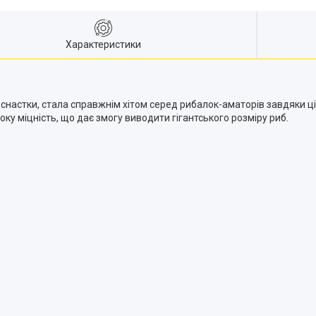
Характеристики
снастки, стала справжнім хітом серед рибалок-аматорів завдяки ціні
у міцність, що дає змогу виводити гігантського розміру риб.