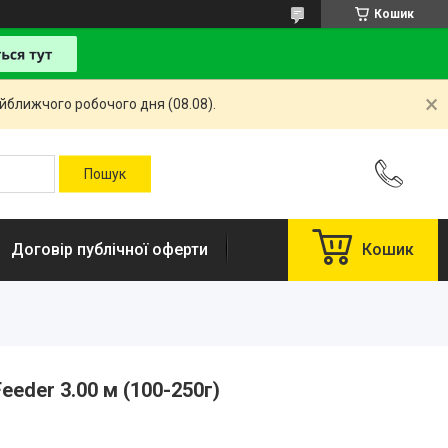
Кошик
айближчого робочого дня (08.08).
Договір публічної оферти
Кошик
eeder 3.00 м (100-250г)