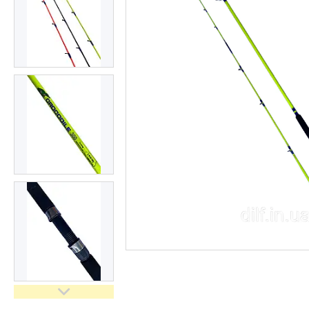
Доставка та оплата
Повернення та обмін
Відгуки