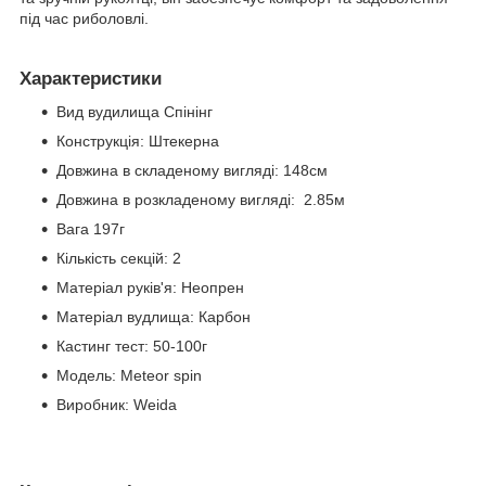
під час риболовлі.
Характеристики
Вид вудилища Спінінг
Конструкція: Штекерна
Довжина в складеному вигляді: 148см
Довжина в розкладеному вигляді: 2.85м
Вага 197г
Кількість секцій: 2
Матеріал руків'я: Неопрен
Матеріал вудлища: Карбон
Кастинг тест: 50-100г
Модель: Meteor spin
Виробник: Weida