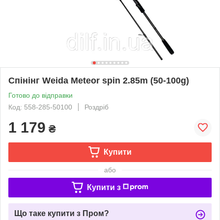
Спінінг Weida Meteor spin 2.85m (50-100g)
Готово до відправки
Код: 558-285-50100
Роздріб
1 179
₴
Купити
або
Купити з
Що таке купити з Пром?