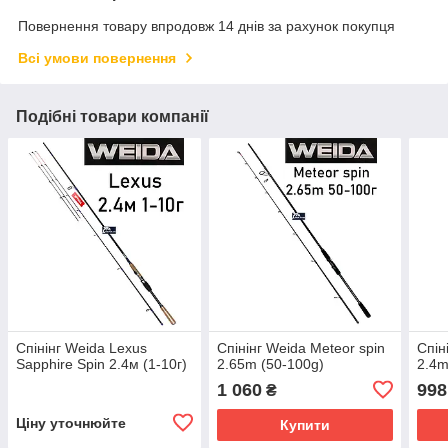
Повернення товару впродовж 14 днів за рахунок покупця
Всі умови повернення
Подібні товари компанії
Спінінг Weida Lexus
Спінінг Weida Meteor spin
Спін
Sapphire Spin 2.4м (1-10г)
2.65m (50-100g)
2.4m
1 060
998
₴
Ціну уточнюйте
Купити