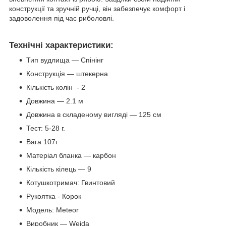
конструкції та зручній ручці, він забезпечує комфорт і
задоволення під час риболовлі.
Технічні характеристики:
Тип вудлища — Спінінг
Конструкція — штекерна
Кількість колін - 2
Довжина — 2.1 м
Довжина в складеному вигляді — 125 см
Тест: 5-28 г.
Вага 107г
Матеріал бланка — карбон
Кількість кілець — 9
Котушкотримач: Гвинтовий
Рукоятка - Корок
Модель: Meteor
Виробник — Weida