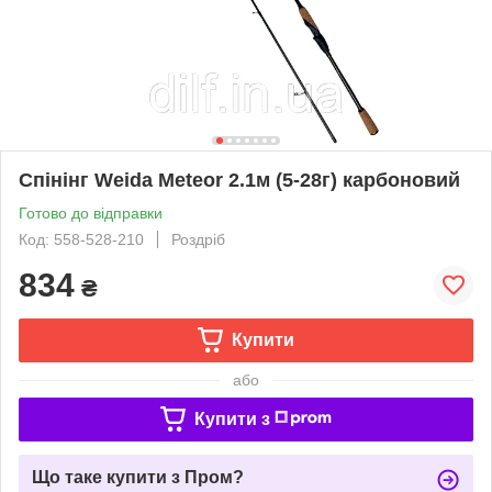
Спінінг Weida Meteor 2.1м (5-28г) карбоновий
Готово до відправки
Код: 558-528-210
Роздріб
834
₴
Купити
або
Купити з
Що таке купити з Пром?