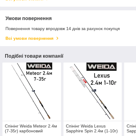
Умови повернення
Повернення товару впродовж 14 днів за рахунок покупця
Всі умови повернення
Подібні товари компанії
Спінінг Weida Meteor 2.4м
Спінінг Weida Lexus
Спін
(7-35г) карбоновий
Sapphire Spin 2.4м (1-10г)
Sapp