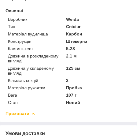
Основні
Виробник
Weida
Тип
Спінінг
Матеріал вудилища
Карбон
Конструкція
Штекерна
Кастинг-тест
5-28
Довжина в розкладеному
2.1 м
вигляді
Довжина у складеному
125 см
вигляді
Кількість секцій
2
Матеріал рукоятки
Пробка
Вага
107 г
Стан
Новий
Приховати
Умови доставки