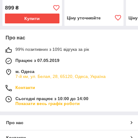
899
₴
Ціну уточнюйте
Цін
Купити
Про нас
99% позитивних з 1091 відгука за рік
Працює з 07.05.2019
м. Одеса
7-й км, ул. Белая, 28, 65120, Одеса, Україна
Контакти
Сьогодні працює з 10:00 до 14:00
Показати весь графік роботи
Про нас
Контакти