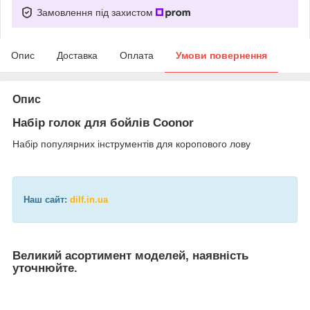
Замовлення під захистом
Опис
Доставка
Оплата
Умови повернення
Опис
Набір голок для бойлів Coonor
Набір популярних інструментів для коропового лову
Наш сайт:
dilf.in.ua
Великий асортимент моделей, наявність
уточнюйте.