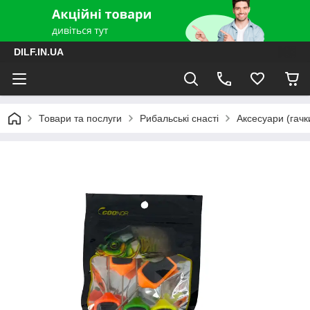
DILF.IN.UA
Товари та послуги
Рибальські снасті
Аксесуари (гачки