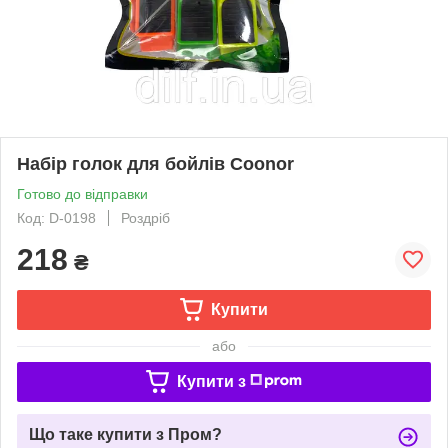
Набір голок для бойлів Coonor
Готово до відправки
Код: D-0198
Роздріб
218
₴
Купити
або
Купити з
Що таке купити з Пром?