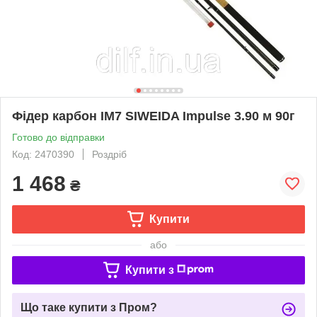
Фідер карбон IM7 SIWEIDA Impulse 3.90 м 90г
Готово до відправки
Код: 2470390
Роздріб
1 468
₴
Купити
або
Купити з
Що таке купити з Пром?