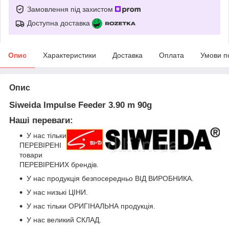
Замовлення під захистом
Доступна доставка
Опис
Характеристики
Доставка
Оплата
Умови п
Опис
Siweida Impulse Feeder 3.90 m 90g
Наші переваги:
У нас тільки
ПЕРЕВІРЕНІ
товари
ПЕРЕВІРЕНИХ брендів.
У нас продукція безпосередньо ВІД ВИРОБНИКА.
У нас низькі ЦІНИ.
У нас тільки ОРИГІНАЛЬНА продукція.
У нас великий СКЛАД.