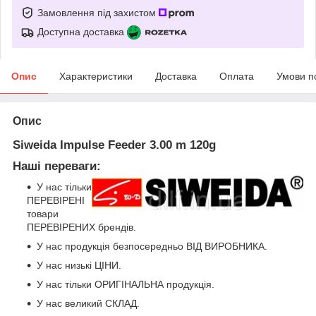
Замовлення під захистом
Доступна доставка
Опис
Характеристики
Доставка
Оплата
Умови п
Опис
Siweida Impulse Feeder 3.00 m 120g
Наші переваги:
У нас тільки
ПЕРЕВІРЕНІ
товари
ПЕРЕВІРЕНИХ брендів.
У нас продукція безпосередньо ВІД ВИРОБНИКА.
У нас низькі ЦІНИ.
У нас тільки ОРИГІНАЛЬНА продукція.
У нас великий СКЛАД.