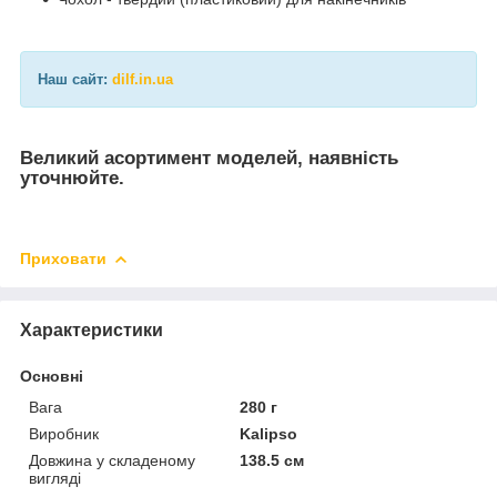
Наш сайт:
dilf.in.ua
Великий асортимент моделей, наявність
уточнюйте.
Приховати
Характеристики
Основні
Вага
280 г
Виробник
Kalipso
Довжина у складеному
138.5 см
вигляді