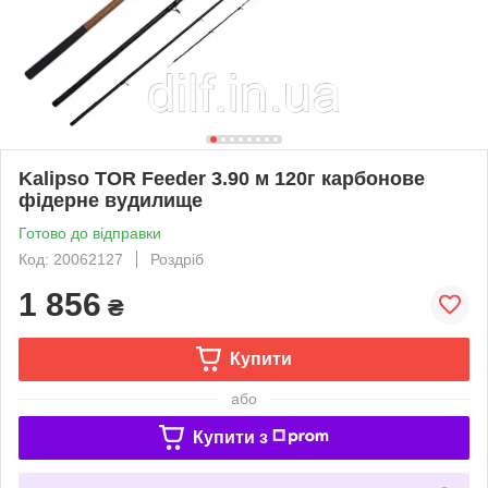
Kalipso TOR Feeder 3.90 м 120г карбонове
фідерне вудилище
Готово до відправки
Код: 20062127
Роздріб
1 856
₴
Купити
або
Купити з