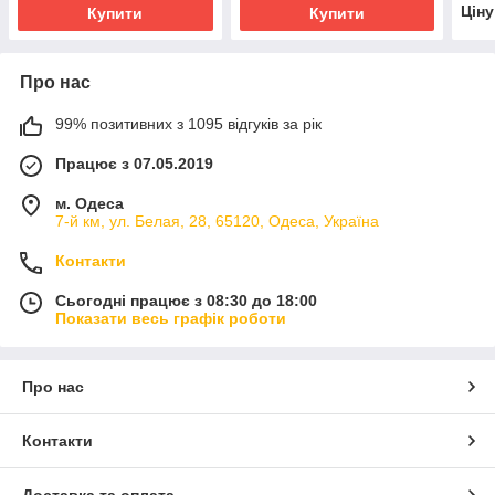
Цін
Купити
Купити
Про нас
99% позитивних з 1095 відгуків за рік
Працює з 07.05.2019
м. Одеса
7-й км, ул. Белая, 28, 65120, Одеса, Україна
Контакти
Сьогодні працює з 08:30 до 18:00
Показати весь графік роботи
Про нас
Контакти
Доставка та оплата