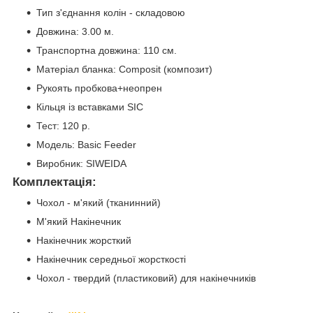
Тип з'єднання колін - складовою
Довжина: 3.00 м.
Транспортна довжина: 110 см.
Матеріал бланка: Composit (композит)
Рукоять пробкова+неопрен
Кільця із вставками SIC
Тест: 120 р.
Модель: Basic Feeder
Виробник: SIWEIDA
Комплектація:
Чохол - м'який (тканинний)
М'який Накінечник
Накінечник жорсткий
Накінечник середньої жорсткості
Чохол - твердий (пластиковий) для накінечників