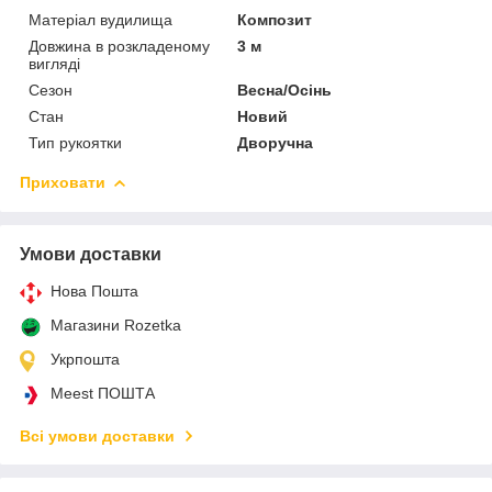
Матеріал вудилища
Композит
Довжина в розкладеному
3 м
вигляді
Сезон
Весна/Осінь
Стан
Новий
Тип рукоятки
Дворучна
Приховати
Умови доставки
Нова Пошта
Магазини Rozetka
Укрпошта
Meest ПОШТА
Всі умови доставки