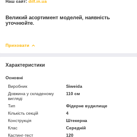
Наш сайт:
dilf.in.ua
Великий асортимент моделей, наявність
уточнюйте.
Приховати
Характеристики
Основні
Виробник
Siweida
Довжина у складеному
110 см
вигляді
Тип
Фідерне вудилище
Кількість секцій
4
Конструкція
Штекерна
Клас
Середній
Кастинг-тест
120