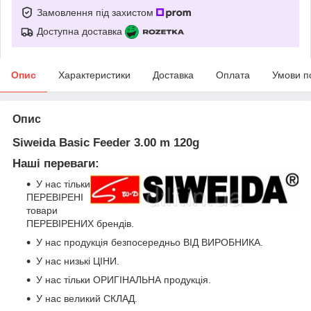
Замовлення під захистом
Доступна доставка
Опис
Характеристики
Доставка
Оплата
Умови п
Опис
Siweida Basic Feeder 3.00 m 120g
Наші переваги:
У нас тільки
ПЕРЕВІРЕНІ
товари
ПЕРЕВІРЕНИХ брендів.
У нас продукція безпосередньо ВІД ВИРОБНИКА.
У нас низькі ЦІНИ.
У нас тільки ОРИГІНАЛЬНА продукція.
У нас великий СКЛАД.