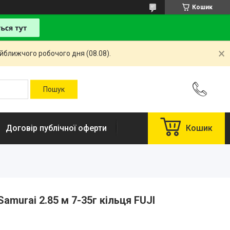
Кошик
айближчого робочого дня (08.08).
Договір публічної оферти
Кошик
Samurai 2.85 м 7-35г кільця FUJI