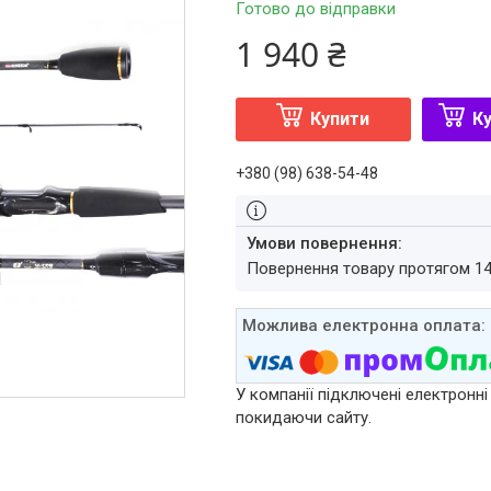
Готово до відправки
1 940 ₴
Купити
Ку
+380 (98) 638-54-48
повернення товару протягом 1
У компанії підключені електронні
покидаючи сайту.