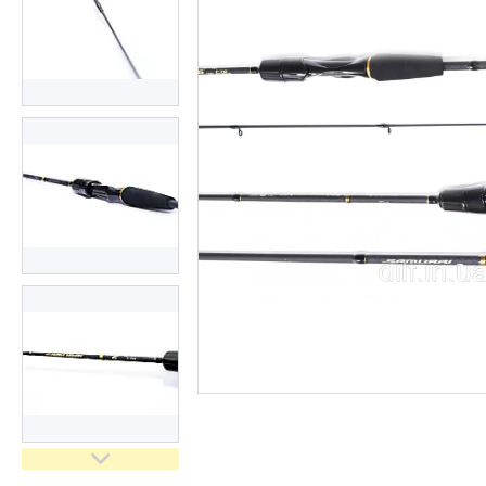
Доставка та оплата
Повернення та обмін
Відгуки