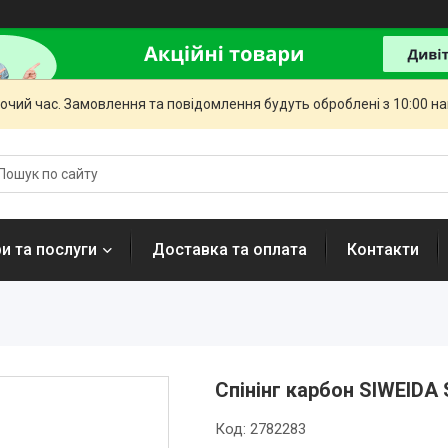
бочий час. Замовлення та повідомлення будуть оброблені з 10:00 н
и та послуги
Доставка та оплата
Контакти
Спінінг карбон SIWEIDA 
Код:
2782283