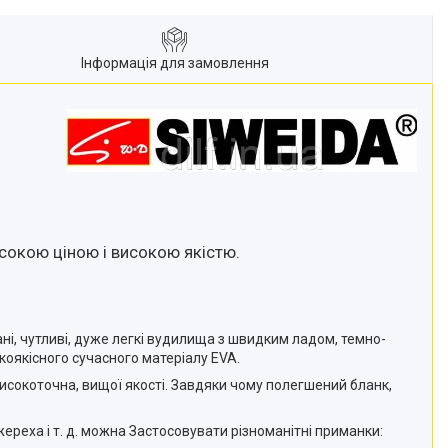
Інформація для замовлення
исокою ціною і високою якістю.
і, чутливі, дуже легкі вудилища з швидким ладом, темно-
коякісного сучасного матеріалу EVA.
, високоточна, вищої якості. Завдяки чому полегшений бланк,
ереха і т. д. можна Застосовувати різноманітні приманки: