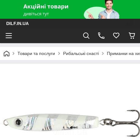
DILF.IN.UA
Товари та послуги
Рибальські снасті
Приманки на хиж