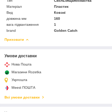
Тип
Скользящаяоснастка
Матеріал
Пластик
Вид
Ковзні
довжина мм
160
вага підвантаження
1
brand
Golden Catch
Приховати
Умови доставки
Нова Пошта
Магазини Rozetka
Укрпошта
Meest ПОШТА
Всі умови доставки