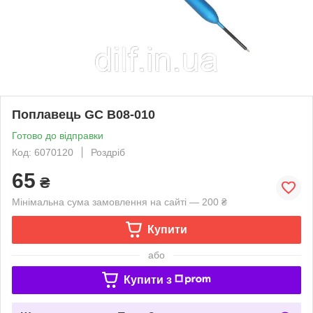
Поплавець GC B08-010
Готово до відправки
Код: 6070120
Роздріб
65
₴
Мінімальна сума замовлення на сайті — 200 ₴
Купити
або
Купити з