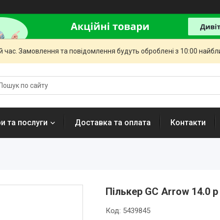
й час. Замовлення та повідомлення будуть оброблені з 10:00 найбли
и та послуги
Доставка та оплата
Контакти
Пількер GC Arrow 14.0 р
Код:
5439845