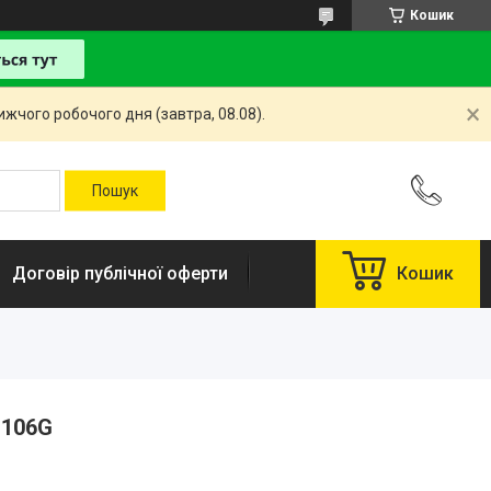
Кошик
жчого робочого дня (завтра, 08.08).
Договір публічної оферти
Кошик
 106G