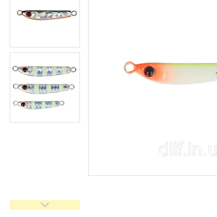
Доставка та оплата
Повернення та обмін
Відгуки