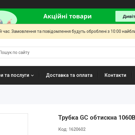
й час. Замовлення та повідомлення будуть оброблені з 10:00 найбли
и та послуги
Доставка та оплата
Контакти
Трубка GC обтискна 1060B
Код:
1620602