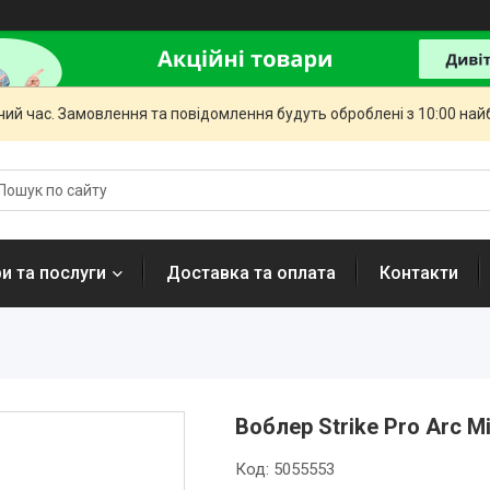
чий час. Замовлення та повідомлення будуть оброблені з 10:00 най
и та послуги
Доставка та оплата
Контакти
Воблер Strike Pro Arc M
Код:
5055553