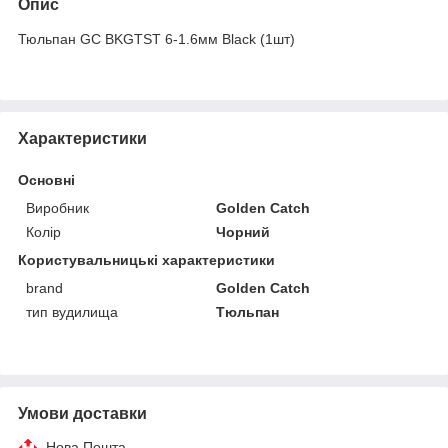
Опис
Тюльпан GC BKGTST 6-1.6мм Black (1шт)
Характеристики
Основні
Виробник
Golden Catch
Колір
Чорний
Користувальницькі характеристики
brand
Golden Catch
тип вудилища
Тюльпан
Умови доставки
Нова Пошта