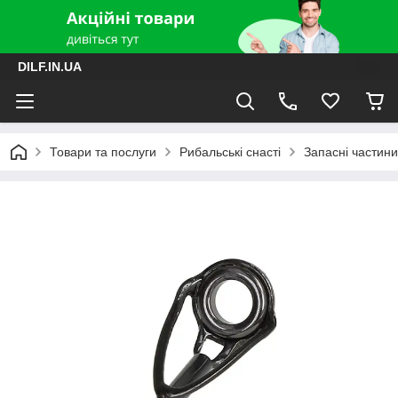
DILF.IN.UA
Товари та послуги
Рибальські снасті
Запасні частини 