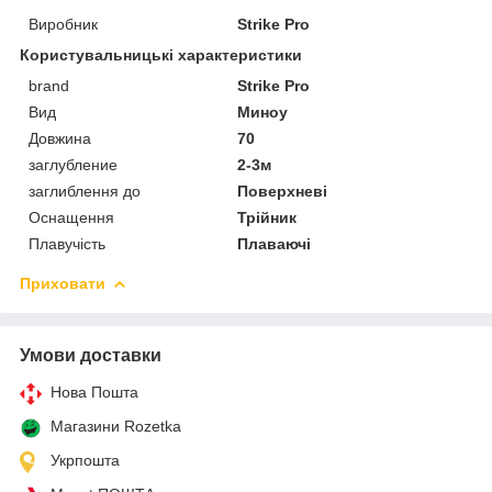
Виробник
Strike Pro
Користувальницькі характеристики
brand
Strike Pro
Вид
Миноу
Довжина
70
заглубление
2-3м
заглиблення до
Поверхневі
Оснащення
Трійник
Плавучість
Плаваючі
Приховати
Умови доставки
Нова Пошта
Магазини Rozetka
Укрпошта