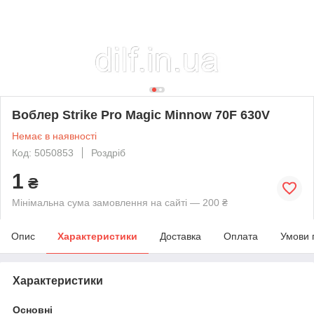
Воблер Strike Pro Magic Minnow 70F 630V
Немає в наявності
Код: 5050853
Роздріб
1
₴
Мінімальна сума замовлення на сайті — 200 ₴
Опис
Характеристики
Доставка
Оплата
Умови 
Характеристики
Основні