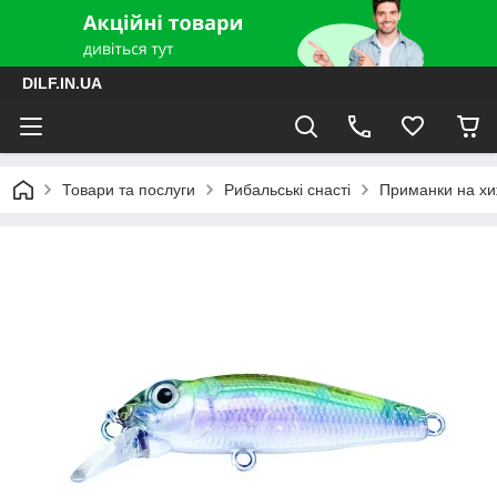
DILF.IN.UA
Товари та послуги
Рибальські снасті
Приманки на хиж