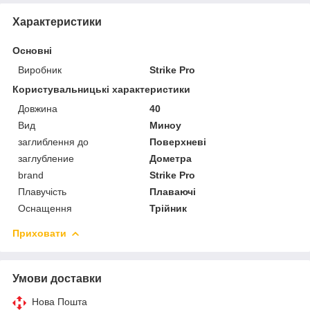
Характеристики
Основні
Виробник
Strike Pro
Користувальницькі характеристики
Довжина
40
Вид
Миноу
заглиблення до
Поверхневі
заглубление
Дометра
brand
Strike Pro
Плавучість
Плаваючі
Оснащення
Трійник
Приховати
Умови доставки
Нова Пошта