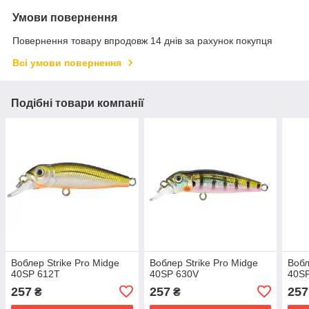
Умови повернення
Повернення товару впродовж 14 днів за рахунок покупця
Всі умови повернення
Подібні товари компанії
Воблер Strike Pro Midge
Воблер Strike Pro Midge
Вобл
40SP 612Т
40SP 630V
40S
257
257
257
₴
₴