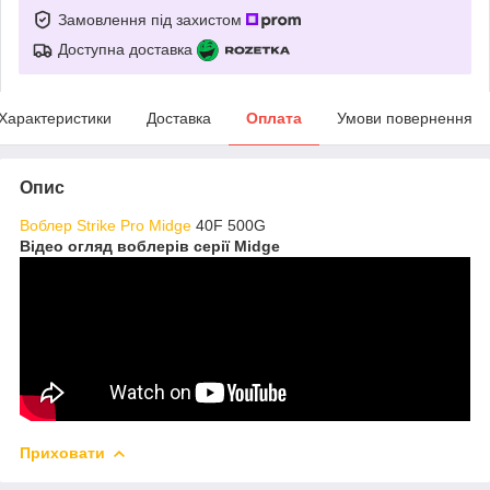
Замовлення під захистом
Доступна доставка
Характеристики
Доставка
Оплата
Умови повернення
Опис
Воблер Strike Pro Midge
40F 500G
Відео огляд воблерів серії Midge
Приховати