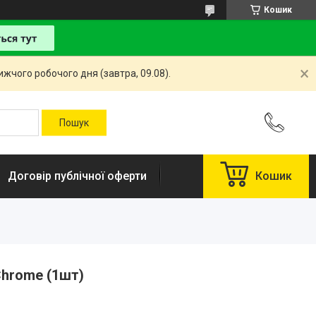
Кошик
жчого робочого дня (завтра, 09.08).
Договір публічної оферти
Кошик
hrome (1шт)