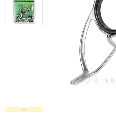
Доставка та оплата
Повернення та обмін
Відгуки