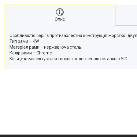
Опис
Особливістю серії є протизахлестна конструкція жорсткої двул
Тип рами – KW.
Матеріал рами – нержавіюча сталь.
Колір рами – Chrome
Кільце комплектується тонкою полегшеною вставкою SIC.