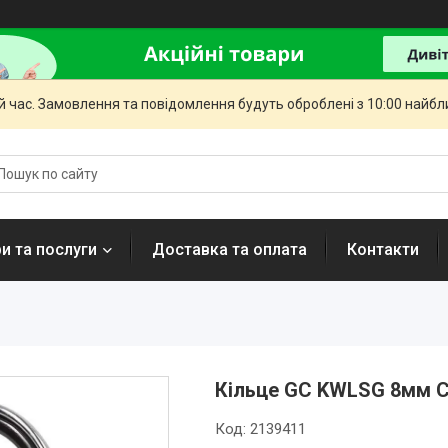
й час. Замовлення та повідомлення будуть оброблені з 10:00 найбли
и та послуги
Доставка та оплата
Контакти
Кільце GC KWLSG 8мм C
Код:
2139411