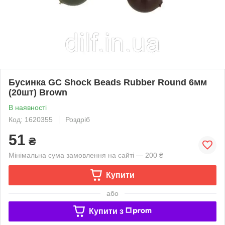
Бусинка GC Shock Beads Rubber Round 6мм
(20шт) Brown
В наявності
Код: 1620355
Роздріб
51
₴
Мінімальна сума замовлення на сайті — 200 ₴
Купити
або
Купити з