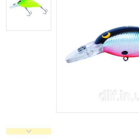
Доставка та оплата
Повернення та обмін
Відгуки