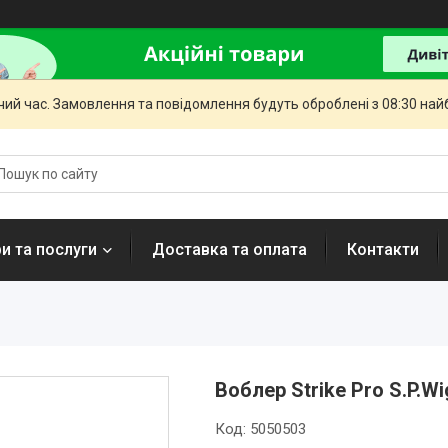
чий час. Замовлення та повідомлення будуть оброблені з 08:30 най
и та послуги
Доставка та оплата
Контакти
Воблер Strike Pro S.P.Wi
Код:
5050503