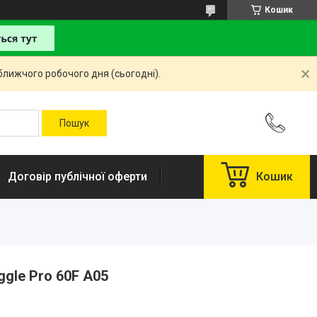
Кошик
ближчого робочого дня (сьогодні).
Договір публічної оферти
Кошик
ggle Pro 60F A05