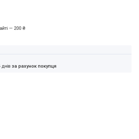
айті — 200 ₴
4 днів
за рахунок покупця