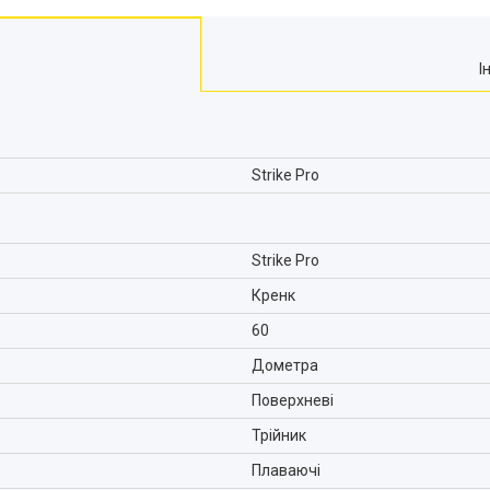
І
Strike Pro
Strike Pro
Кренк
60
Дометра
Поверхневі
Трійник
Плаваючі