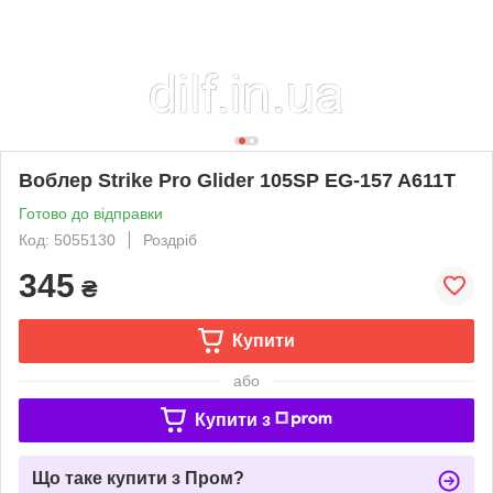
Воблер Strike Pro Glider 105SP EG-157 A611T
Готово до відправки
Код: 5055130
Роздріб
345
₴
Купити
або
Купити з
Що таке купити з Пром?