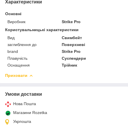
Характеристики
Основні
Виробник
Strike Pro
Користувальницькі характеристики
Вид
Свимбейт
заглиблення до
Поверхневі
brand
Strike Pro
Плавучість
Суспендери
Оснащення
Трійник
Приховати
Умови доставки
Нова Пошта
Магазини Rozetka
Укрпошта