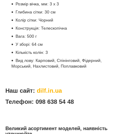
Розмір вічка, мм: 3 х 3
Глибина сітки: 30 см
Колір сітки: Чорний
Конструкція: Телескопічна
Вага: 500 г
У зборі: 64 см
Кількість колін: 3
Вид лову: Карповий, Спінінговий, Фідерний,
Морський, Нахлистовий, Поплавковий
Наш сайт:
dilf.in.ua
Телефон: 098 638 54 48
Великий асортимент моделей, наявність
уточнюйте.