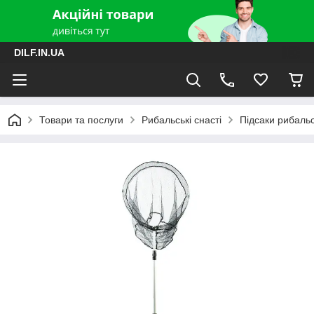
DILF.IN.UA
Товари та послуги
Рибальські снасті
Підсаки рибальс