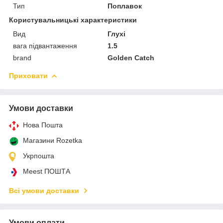
Тип
Поплавок
Користувальницькі характеристики
Вид
Глухі
вага підвантаження
1.5
brand
Golden Catch
Приховати
Умови доставки
Нова Пошта
Магазини Rozetka
Укрпошта
Meest ПОШТА
Всі умови доставки
Умови оплати