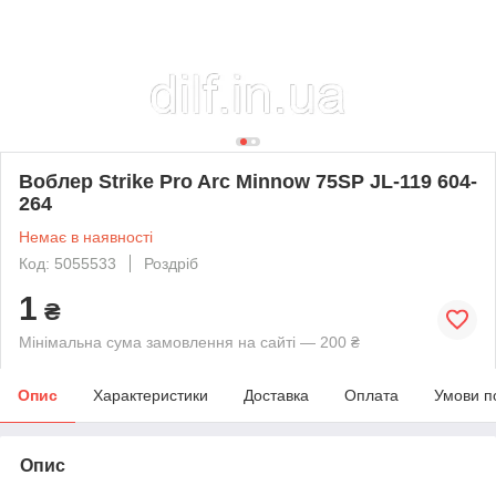
Воблер Strike Pro Arc Minnow 75SP JL-119 604-
264
Немає в наявності
Код: 5055533
Роздріб
1
₴
Мінімальна сума замовлення на сайті — 200 ₴
Опис
Характеристики
Доставка
Оплата
Умови п
Опис