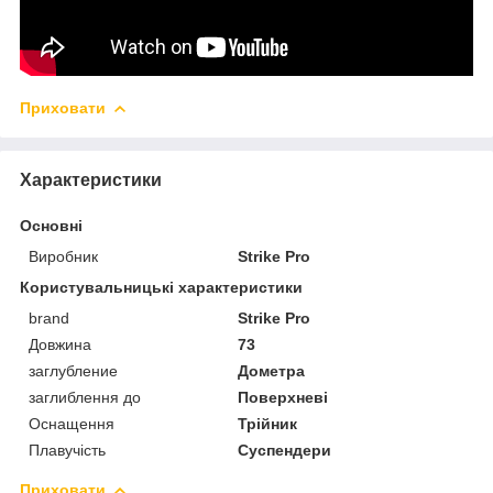
Приховати
Характеристики
Основні
Виробник
Strike Pro
Користувальницькі характеристики
brand
Strike Pro
Довжина
73
заглубление
Дометра
заглиблення до
Поверхневі
Оснащення
Трійник
Плавучість
Суспендери
Приховати