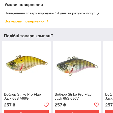
Умови повернення
Повернення товару впродовж 14 днів за рахунок покупця
Всі умови повернення
Подібні товари компанії
Воблер Strike Pro Flap
Воблер Strike Pro Flap
Вобл
Jack 65S А68G
Jack 65S 630V
Jack
257
257
257
₴
₴