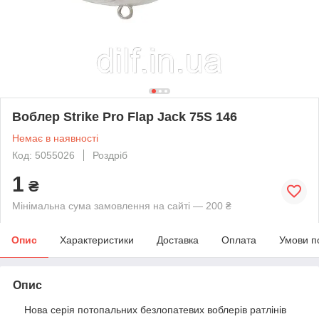
Воблер Strike Pro Flap Jack 75S 146
Немає в наявності
Код: 5055026
Роздріб
1
₴
Мінімальна сума замовлення на сайті — 200 ₴
Опис
Характеристики
Доставка
Оплата
Умови п
Опис
Нова серія потопальних безлопатевих воблерів ратлінів