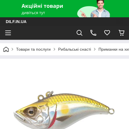
DILF.IN.UA
Товари та послуги
Рибальські снасті
Приманки на хиж