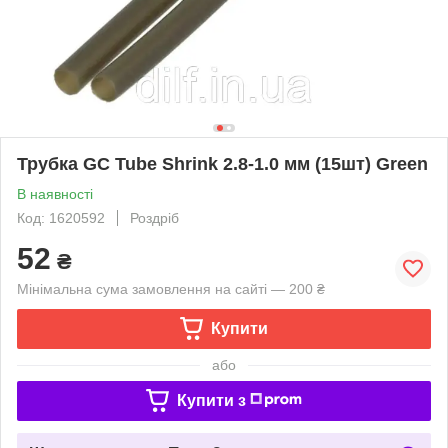
Трубка GC Tube Shrink 2.8-1.0 мм (15шт) Green
В наявності
Код: 1620592
Роздріб
52
₴
Мінімальна сума замовлення на сайті — 200 ₴
Купити
або
Купити з