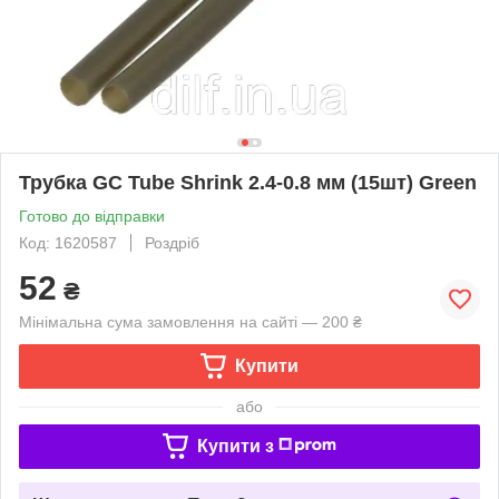
Трубка GC Tube Shrink 2.4-0.8 мм (15шт) Green
Готово до відправки
Код: 1620587
Роздріб
52
₴
Мінімальна сума замовлення на сайті — 200 ₴
Купити
або
Купити з