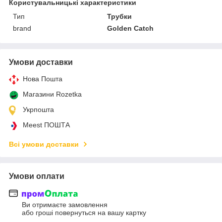
Користувальницькі характеристики
Тип
Трубки
brand
Golden Catch
Умови доставки
Нова Пошта
Магазини Rozetka
Укрпошта
Meest ПОШТА
Всі умови доставки
Умови оплати
Ви отримаєте замовлення
або гроші повернуться на вашу картку