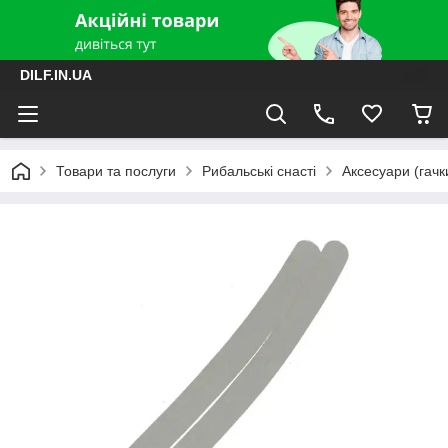
DILF.IN.UA
Товари та послуги
Рибальські снасті
Аксесуари (гачки