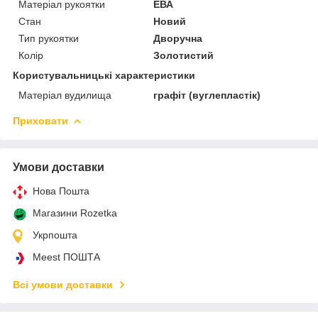
Матеріал рукоятки
ЕВА
Стан
Новий
Тип рукоятки
Дворучна
Колір
Золотистий
Користувальницькі характеристики
Матеріал вудилища
графіт (вуглепластік)
Приховати
Умови доставки
Нова Пошта
Магазини Rozetka
Укрпошта
Meest ПОШТА
Всі умови доставки