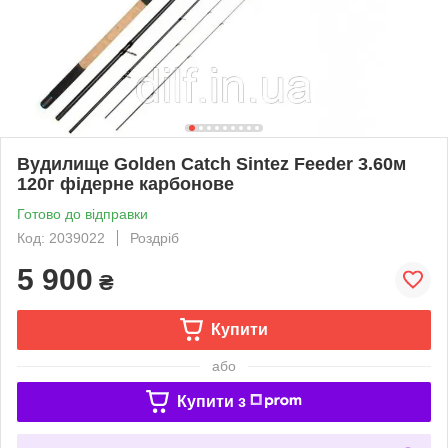
Вудилище Golden Catch Sintеz Feeder 3.60м
120г фідерне карбонове
Готово до відправки
Код: 2039022
Роздріб
5 900
₴
Купити
або
Купити з