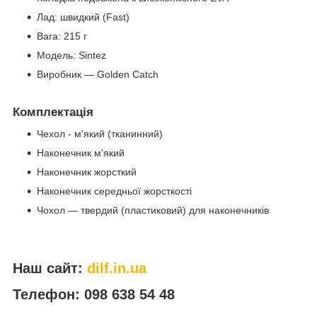
Лад: швидкий (Fast)
Вага: 215 г
Модель: Sintez
Виробник — Golden Catch
Комплектація
Чехол - м'який (тканинний)
Наконечник м'який
Наконечник жорсткий
Наконечник середньої жорсткості
Чохол — твердий (пластиковий) для наконечників
Наш сайт:
dilf.in.ua
Телефон: 098 638 54 48