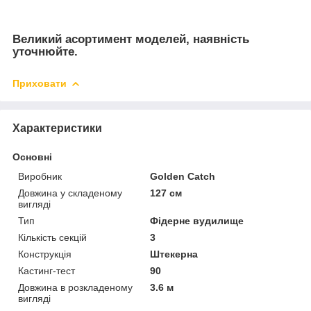
Великий асортимент моделей, наявність
уточнюйте.
Приховати
Характеристики
Основні
Виробник
Golden Catch
Довжина у складеному
127 см
вигляді
Тип
Фідерне вудилище
Кількість секцій
3
Конструкція
Штекерна
Кастинг-тест
90
Довжина в розкладеному
3.6 м
вигляді