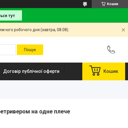
Кошик
жчого робочого дня (завтра, 08.08).
Договір публічної оферти
Кошик
ретривером на одне плече