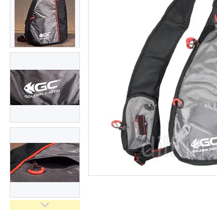
Доставка та оплата
Повернення та обмін
Відгуки