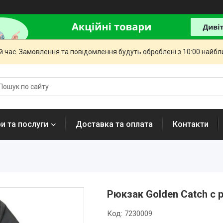
й час. Замовлення та повідомлення будуть оброблені з 10:00 найбли
и та послуги
Доставка та оплата
Контакти
Рюкзак Golden Catch c 
Код:
7230009